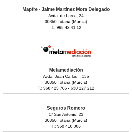
Mapfre - Jaime Martínez Mora Delegado
Avda. de Lorca, 24
30850 Totana (Murcia)
T.: 968 42 41 12
Metamediación
Avda. Juan Carlos I, 135
30850 Totana (Murcia)
T.: 968 425 766 - 630 127 212
Seguros Romero
C/ San Antonio, 23
30850 Totana (Murcia)
T.: 968 418 006