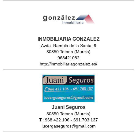
INMOBILIARIA GONZALEZ
Avda. Rambla de la Santa, 9
30850 Totana (Murcia)
968421082
http://inmobiliariagonzalez.es/
Juani Seguros
30850 Totana (Murcia)
T.: 968 422 106 - 691 703 137
lucergaseguros@gmail.com