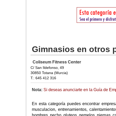
Gimnasios en otros 
Coliseum Fitness Center
C/ San Ildefonso, 49
30850 Totana (Murcia)
T.: 645 412 316
Nota:
Si deseas anunciarte en la Guía de Emp
En esta categoría puedes encontrar empres
musculacion, entrenamientos, calentamientos
hombres, pecho, gluteos, gemelos, piernas, cont