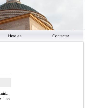
Hoteles
Contactar
cuidar
o. Las