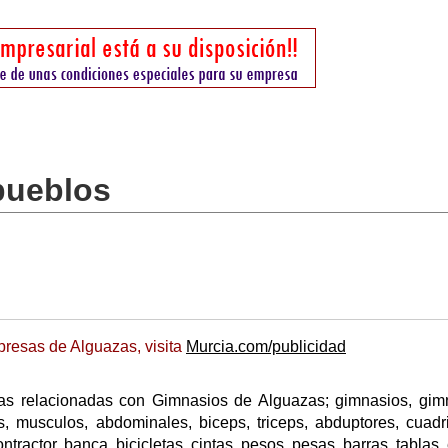
pueblos
resas de Alguazas, visita
Murcia.com/publicidad
as relacionadas con Gimnasios de Alguazas; gimnasios, gim
, musculos, abdominales, biceps, triceps, abduptores, cuadr
ractor, banca, bicicletas, cintas, pesos, pesas, barras, tablas, 