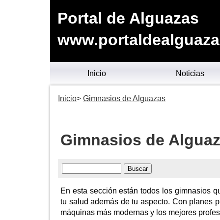
Portal de Alguazas
www.portaldealguaza
Inicio
Noticias
Inicio
Gimnasios de Alguazas
Gimnasios de Algua
En esta sección están todos los gimnasios q
tu salud además de tu aspecto. Con planes p
máquinas más modernas y los mejores profesio