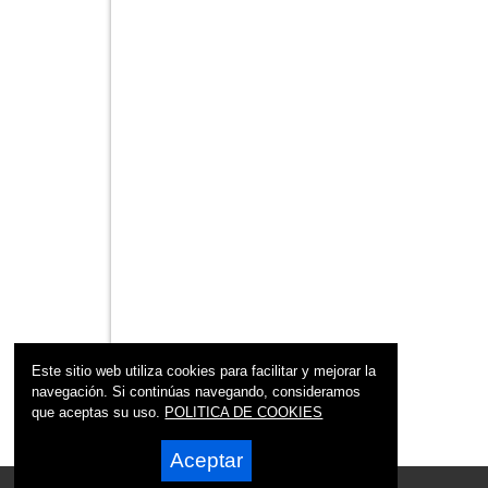
Este sitio web utiliza cookies para facilitar y mejorar la
navegación. Si continúas navegando, consideramos
que aceptas su uso.
POLITICA DE COOKIES
Aceptar