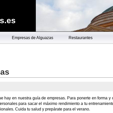
s.es
Empresas de Alguazas
Restaurantes
zas
ue hay en nuestra guía de empresas. Para ponerte en forma y 
ersonales para sacar el máximo rendimiento a tu entrenamient
nales. Cuida tu salud y prepárate para el verano.