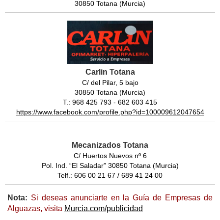
30850 Totana (Murcia)
Carlin Totana
C/ del Pilar, 5 bajo
30850 Totana (Murcia)
T.: 968 425 793 - 682 603 415
https://www.facebook.com/profile.php?id=100009612047654
Mecanizados Totana
C/ Huertos Nuevos nº 6
Pol. Ind. “El Saladar” 30850 Totana (Murcia)
Telf.: 606 00 21 67 / 689 41 24 00
Nota:
Si deseas anunciarte en la Guía de Empresas de
Alguazas, visita
Murcia.com/publicidad