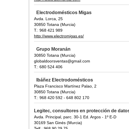
Electrodomésticos Migas
Avda. Lorca, 25
30850 Totana (Murcia)
T.: 968 421 989
http://www.electromigas.es/
Grupo Moranán
30850 Totana (Murcia)
globaldoorsventas@gmail.com
T.: 680 524 406
Ibáñez Electrodomésticos
Plaza Francisco Martínez Palao, 2
30850 Totana (Murcia)
T.: 968 420 592 - 648 802 170
Legitec, consultores en protección de dato
Avda. Principal, parc. 30-1 Ed. Argos - 1º E-D
30169 San Ginés (Murcia)
Telf.: 968 90 29 75