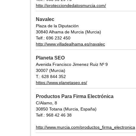
http://protecciondedatosmurcia.com/
Navalec
Plaza de la Diputación
30840 Alhama de Murcia (Murcia)
Telf.: 696 232 450
http://www.villadealhama.es/navalec
Planeta SEO
Avenida Francisco Jimenez Ruiz Nº 9
30007 (Murcia)
T.: 628 844 352
https://www.planetaseo.es/
Productos Para Firma Electrónica
C/Alamo, 8
30850 Totana (Murcia, España)
Telf.: 968 42 46 38
http://www.murcia.com/productos_firma_electronica