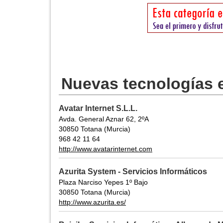
Nuevas tecnologías 
Avatar Internet S.L.L.
Avda. General Aznar 62, 2ºA
30850 Totana (Murcia)
968 42 11 64
http://www.avatarinternet.com
Azurita System - Servicios Informáticos
Plaza Narciso Yepes 1º Bajo
30850 Totana (Murcia)
http://www.azurita.es/