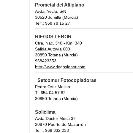
Prometal del Altiplano
Avda. Yecla, S/N
30520 Jumilla (Murcia)
Telf.: 968 78 15 27
RIEGOS LEBOR
Ctra. Nac. 340 - Km. 340
Salida Autovía 609
30850 Totana (Murcia)
968423353
http://www.riegoslebor.com
Setcomur Fotocopiadoras
Pedro Ortiz Molino
T.: 654 04 57 82
30850 Totana (Murcia)
Soliclima
Avda Doctor Meca 32
30870 Puerto de Mazarrón
Telf.: 968 332 233