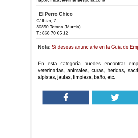
http://clinicaveterinariaespuna.com/
El Perro Chico
C/ Ibiza, 7
30850 Totana (Murcia)
T.: 868 70 65 12
Nota:
Si deseas anunciarte en la Guía de Emp
En esta categoría puedes encontrar empr
veterinarias, animales, curas, heridas, sac
alpistes, jaulas, limpieza, baño, etc.