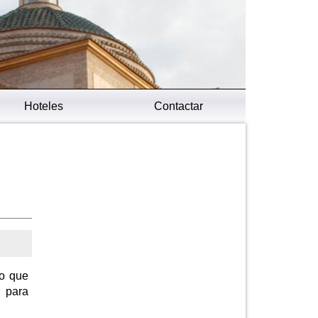
Hoteles
Contactar
lo que
 para