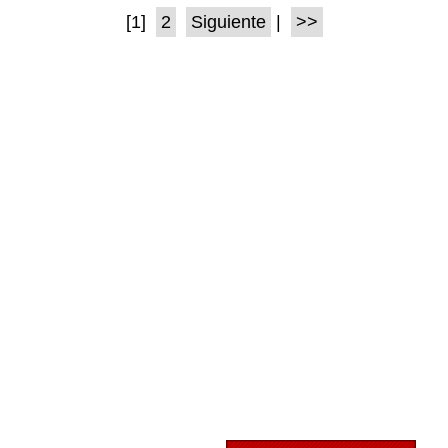
[1]
2
Siguiente
|
>>