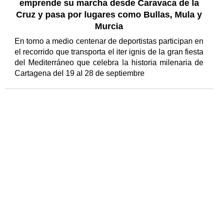
emprende su marcha desde Caravaca de la
Cruz y pasa por lugares como Bullas, Mula y
Murcia
En torno a medio centenar de deportistas participan en
el recorrido que transporta el iter ignis de la gran fiesta
del Mediterráneo que celebra la historia milenaria de
Cartagena del 19 al 28 de septiembre