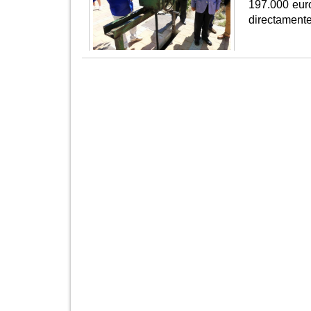
197.000 euro
directamente