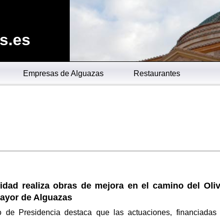
s.es
Empresas de Alguazas
Restaurantes
dad realiza obras de mejora en el camino del Oliv
ayor de Alguazas
o de Presidencia destaca que las actuaciones, financiadas