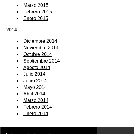
Marzo 2015
Febrero 2015
Enero 2015
2014
Diciembre 2014
Noviembre 2014
Octubre 2014
Septiembre 2014
Agosto 2014
Julio 2014
Junio 2014
Mayo 2014
Abril 2014
Marzo 2014
Febrero 2014
Enero 2014
© 2006 - 2026 Portal de Alguazas Noticias