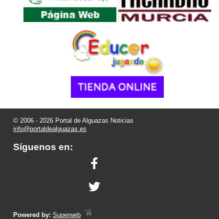
© 2006 - 2026 Portal de Alguazas Noticias
info@portaldealguazas.es
Síguenos en:
Powered by:
Superweb