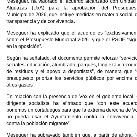
Meseguer, ha valorado el acuerdo alcanzado con Unidad
Alguazas (UxA) para la aprobación del Presupues
Municipal de 2026, que incluye medidas en materia social, 
transparencia y de convivencia.
Meseguer ha explicado que el acuerdo es “exclusivamen
sobre el Presupuesto Municipal 2026” y que el PSOE “sig
en la oposición”.
Según ha señalado, el documento permite reforzar “servici
sociales, educación, alumbrado, parques, limpieza y recogi
de residuos y el apoyo a deportistas”, de manera que “
presupuesto prioriza los servicios públicos por encima 
otros gastos”.
En relación con la presencia de Vox en el gobierno local, 
dirigente socialista ha afirmado que “con este acuer
ponemos un cortafuegos para que la extrema derecha de V
no pueda usar el Ayuntamiento contra la convivencia 
contra la población migrante”.
Meseguer ha subrayado también que, a partir de ahora, “