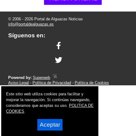
© 2006 - 2026 Portal de Alguazas Noticias
info@portaldealguazas.es
Síguenos en:
Powered by:
Superweb
Aviso Legal
-
Política de Privacidad
-
Política de Cookies
Este sitio web utiliza cookies para facilitar y
mejorar la navegación. Si continúas navegando,
consideramos que aceptas su uso.
POLITICA DE
COOKIES
Aceptar