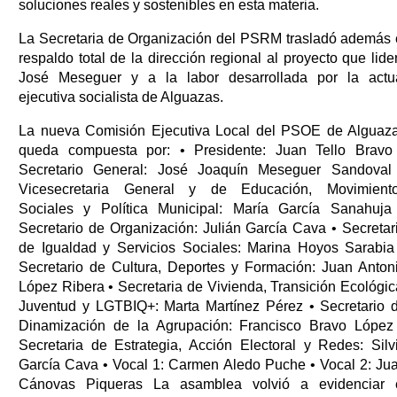
soluciones reales y sostenibles en esta materia.
La Secretaria de Organización del PSRM trasladó además 
respaldo total de la dirección regional al proyecto que lide
José Meseguer y a la labor desarrollada por la actu
ejecutiva socialista de Alguazas.
La nueva Comisión Ejecutiva Local del PSOE de Alguaz
queda compuesta por: • Presidente: Juan Tello Bravo
Secretario General: José Joaquín Meseguer Sandoval
Vicesecretaria General y de Educación, Movimient
Sociales y Política Municipal: María García Sanahuja
Secretario de Organización: Julián García Cava • Secretar
de Igualdad y Servicios Sociales: Marina Hoyos Sarabia
Secretario de Cultura, Deportes y Formación: Juan Anton
López Ribera • Secretaria de Vivienda, Transición Ecológic
Juventud y LGTBIQ+: Marta Martínez Pérez • Secretario 
Dinamización de la Agrupación: Francisco Bravo López
Secretaria de Estrategia, Acción Electoral y Redes: Silv
García Cava • Vocal 1: Carmen Aledo Puche • Vocal 2: Ju
Cánovas Piqueras La asamblea volvió a evidenciar 