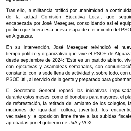
Tras ello, la militancia ratificó por unanimidad la continuid
de la actual Comisión Ejecutiva Local, que segui
encabezada por José Meseguer, consolidando así el equi
político que lidera esta nueva etapa de crecimiento del PS
en Alguazas.
En su intervención, José Meseguer reivindicó el nue
tiempo político y organizativo que vive el PSOE de Alguaz
desde septiembre de 2024: “Este es un partido abierto, viv
con ejecutivas y asambleas semanales, con comunicaci
constante, con la sede llena de actividad y, sobre todo, con 
PSOE útil, al servicio de la gente y preparado para gobernar
El Secretario General repasó las iniciativas impulsad
durante estos meses, como el bonobús para mayores, el pl
de reforestación, la retirada del amianto de los colegios, l
mociones de igualdad, cultura, juventud, los encuentr
vecinales y la oposición firme frente a las subidas fiscal
aprobadas por el gobierno de UxA y VOX.