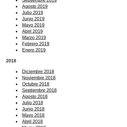
Septiembre 2019
Agosto 2019
Julio 2019
Junio 2019
Mayo 2019
Abril 2019
Marzo 2019
Febrero 2019
Enero 2019
2018
Diciembre 2018
Noviembre 2018
Octubre 2018
Septiembre 2018
Agosto 2018
Julio 2018
Junio 2018
Mayo 2018
Abril 2018